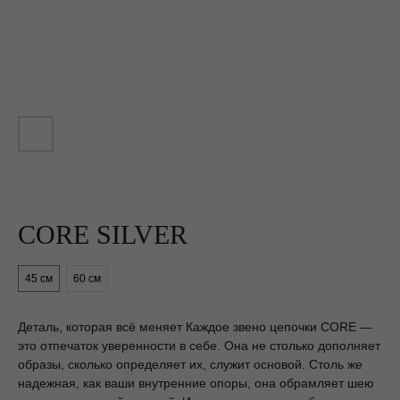
CORE SILVER
45 см
60 см
Деталь, которая всё меняет Каждое звено цепочки CORE —
это отпечаток уверенности в себе. Она не столько дополняет
образы, сколько определяет их, служит основой. Столь же
ОТВЕТЫ НА ВОПРОСЫ
надежная, как ваши внутренние опоры, она обрамляет шею