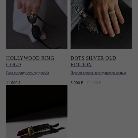
HOLLYWOOD RING
DOTS SILVER OLD
GOLD
EDITION
База ювелирного гардероба
Первая версия легендарного кольца
11 900
₽
6 000
₽
12 400
₽