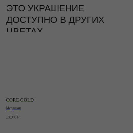
CORE GOLD
Медальон
13100
₽