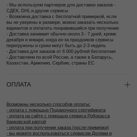
Стоимость таких услуг рассчитывается по
тарифам ювелирного производства и зависит от
объёма работы, при этом для клиентов MOSSA
цена всегда остаётся максимально доступной.
Таким образом, даже спустя годы вы сможете носить
украшения MOSSA в их первозданной красоте.
ЭТО УКРАШЕНИЕ
ДОСТУПНО В ДРУГИХ
ЦВЕТАХ