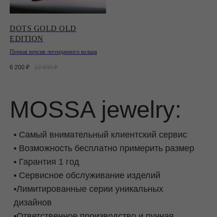
DOTS GOLD OLD
EDITION
Первая версия легендарного кольца
6 200
₽
12 800
₽