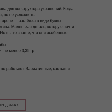
ова для конструктора украшений. Когда
я, но не усложнять.
тороне — застёжка в виде буквы
отипа. Маленькая деталь, которую почти
 Но вы-то знаете, что они особенные.
обы
: не менее 3,35 гр
но работают. Вариативные, как ваши
РЕДЗАКАЗ