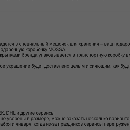
 и другие сервисы
ерены в размере, можно заказать несколько вариантов и оплатить
 января, когда из-за праздников сервисы перегружены и сроки могу
, Армению, Сербию, страны ЕС
артой
в соответствии с выбранным вами планом, подробнее об этом мож