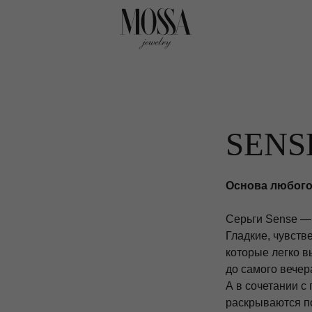
SENS
Основа любого
Серьги Sense — б
Гладкие, чувств
которые легко в
до самого вечер
А в сочетании с
раскрываются по