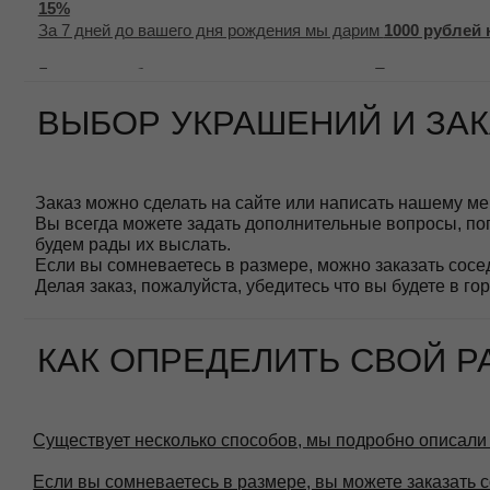
КАК ОПРЕДЕЛИТЬ СВОЙ РАЗМ
Существует несколько способов, мы подробно описали их в Бл
Если вы сомневаетесь в размере, вы можете заказать соседни
УПАКОВКА ЗАКАЗА
Изделие оборачивается в мягкую защитную бумагу и кладется
Мягкий мешочек надежно и аккуратно вкладывается в подаро
Коробочка, вместе с Клиентской карточкой и другими открыт
Так, вы можете быть уверены, что ваше новое
ювелирное укр
ДОСТАВКА