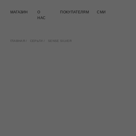
МАГАЗИН
О
ПОКУПАТЕЛЯМ
СМИ
НАС
ГЛАВНАЯ
/
СЕРЬГИ
/
SENSE SILVER