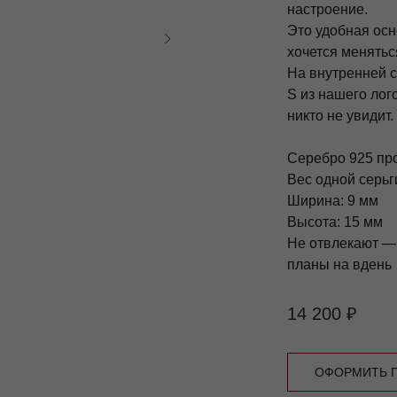
настроение.
Это удобная осн
хочется менятьс
На внутренней с
S из нашего лог
никто не увидит.
Серебро 925 пр
Вес одной серьги
Ширина: 9 мм
Высота: 15 мм
Не отвлекают — 
планы на вдень
14 200
₽
ОФОРМИТЬ П