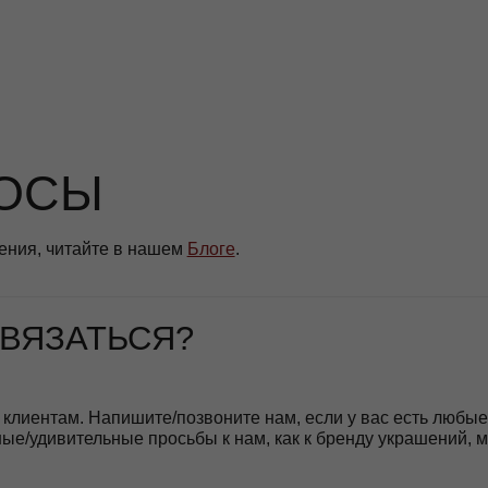
СЫ
читайте в нашем
Блоге
.
ЗАТЬСЯ?
м. Напишите/позвоните нам, если у вас есть любые
тельные просьбы к нам, как к бренду украшений, мы
 помочь и стараемся быть на связи в любое время.