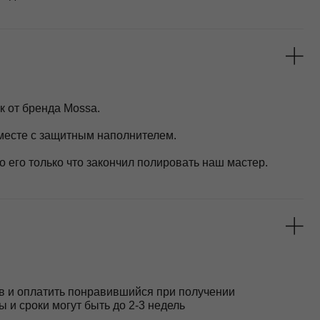
 понравившийся при получении
т быть до 2-3 недель
но узнать на