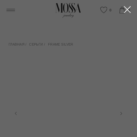
0
0
ГЛАВНАЯ
/
СЕРЬГИ
/
FRAME SILVER