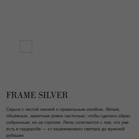
FRAME SILVER
Серьги с чистой линией и правильным изгибом. Лёгкие,
объёмные, заметные ровно настолько, чтобы сделать образ
собранным, но не строгим. Легко сочетаются с тем, что уже
есть в гардеробе — от кашемирового свитера до мужской
рубашки.