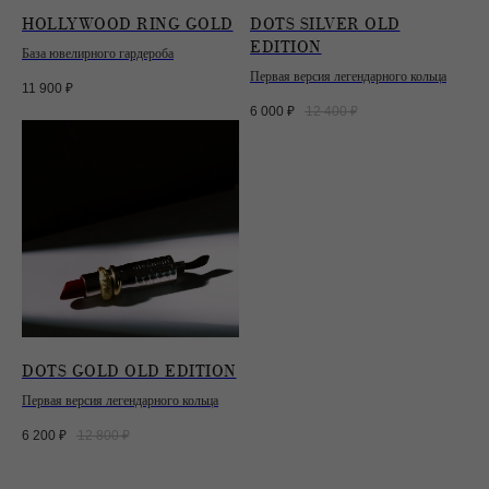
HOLLYWOOD RING GOLD
DOTS SILVER OLD
EDITION
База ювелирного гардероба
Первая версия легендарного кольца
11 900
₽
6 000
₽
12 400
₽
DOTS GOLD OLD EDITION
Первая версия легендарного кольца
6 200
₽
12 800
₽