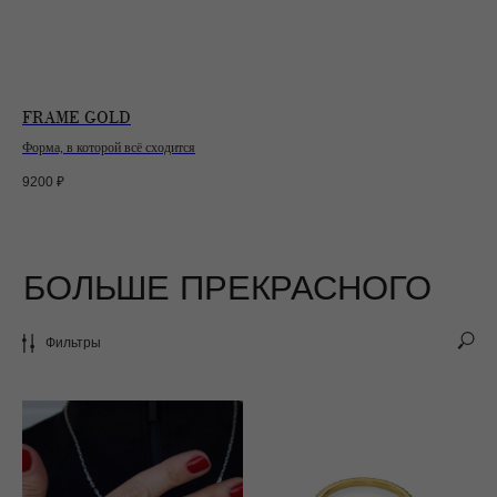
FRAME GOLD
Форма, в которой всё сходится
9200
₽
Фильтры