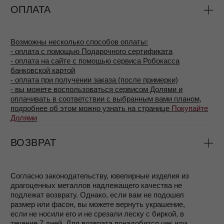
ЭТО УКРАШЕНИЕ
ДОСТУПНО В ДРУГИХ
ЦВЕТАХ