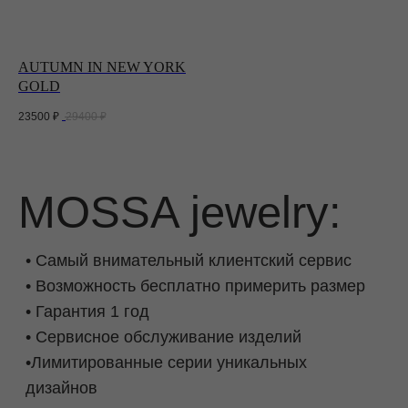
AUTUMN IN NEW YORK
GOLD
23500
₽
29400
₽