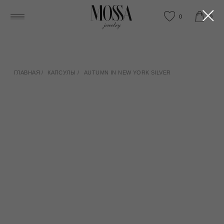
0
0
ГЛАВНАЯ
/
КАПСУЛЫ
/
AUTUMN IN NEW YORK SILVER