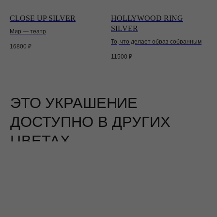
CLOSE UP SILVER
HOLLYWOOD RING
SILVER
Мир — театр
То, что делает образ собранным
16800
₽
11500
₽