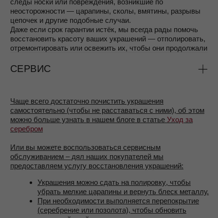
ПОКУПАТЕЛЯМ
ИНФОРМАЦИЯ
О НАС
ГДЕ КУПИТЬ?
ПАРТНЕРАМ
БЛОГ
СМИ
КОНТАКТЫ