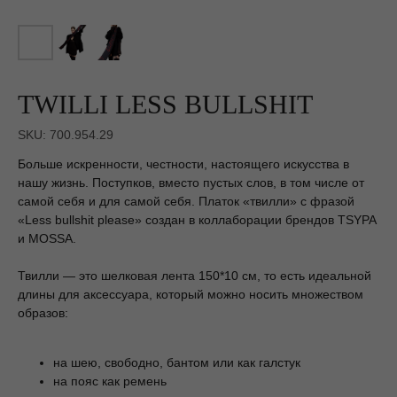
TWILLI LESS BULLSHIT
SKU: 700.954.29
Больше искренности, честности, настоящего искусства в
нашу жизнь. Поступков, вместо пустых слов, в том числе от
самой себя и для самой себя. Платок «твилли» с фразой
«Less bullshit please» создан в коллаборации брендов TSYPA
и MOSSA.
Твилли — это шелковая лента 150*10 см, то есть идеальной
длины для аксессуара, который можно носить множеством
образов:
на шею, свободно, бантом или как галстук
на пояс как ремень