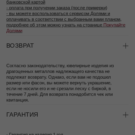
•Смелый дизайн и лёгкость для комфорта
на весь день
•Поддержка женщин в их стремлении ценить
и любить себя в любом проявлении
•Мешочек для хранения и красивая коробка
в подарок
•Подарки и скидки в Программе лояльности