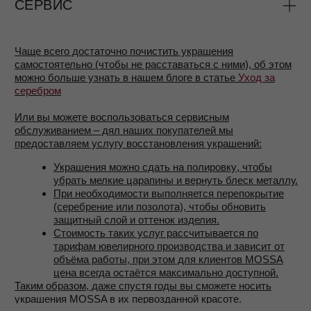
Я даю согласие на получение рассылок и рекламных
сообщений
ПОДПИСАТЬСЯ
© 2025 MOSSA
ИП БОРИСОВА ЕЛЕНА ВИКТОРОВНА
ИНН 781020183731
ОГРНИП 323784700004602