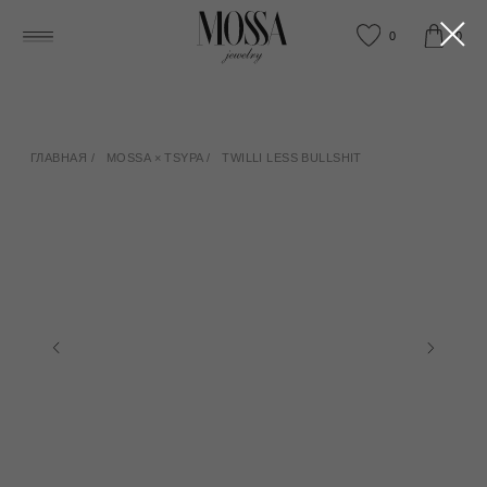
0
0
ГЛАВНАЯ
/
MOSSA × TSYPA
/
TWILLI LESS BULLSHIT