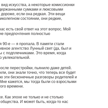
 она редкая. Эти вещи
тоянии, они редкие,
ответ на этот вопрос. Мой
ния полностью
опала. В памяти стали
о Лунный свет (да, был и
ами. Это время, когда
ой.
ойки, пьянило даже детей.
точно, что теперь все будет
чные разговоры родителей и
 мы тогда были со взрослыми
 только и не столько
ожет быть, когда-то нас