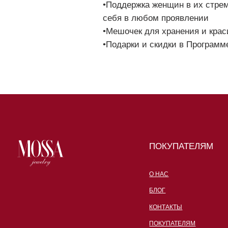
ПОКУПАТЕЛЯМ
О НАС
БЛОГ
КОНТАКТЫ
ПОКУПАТЕЛЯМ
ПРОГРАММА ЛОЯЛЬНОСТИ
ГАРАНТИЯ
ПЛАТИТЕ ДОЛЯМИ
© 2025 MOSSA
ИП БОРИСОВА ЕЛЕНА
ВИКТОРОВНА
ИНН 781020183731
ОГРНИП 323784700004602