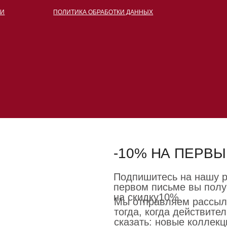
-10% НА ПЕРВЫ
Подпишитесь на нашу р
первом письме вы полу
на скидку10%.
Мы отправляем рассыл
тогда, когда действител
сказать: новые коллекц