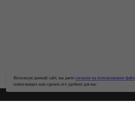
Используя данный сайт, вы даете
согласие на использование файл
помогающих нам сделать его удобнее для вас.