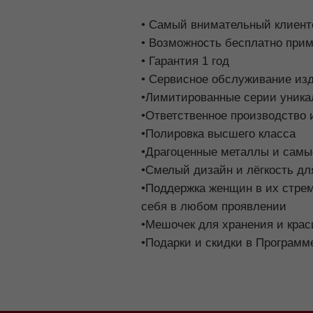
• Сервисное обслуживание изделий
•Лимитированные серии уникальных 
•Ответственное производство и ручн
•Полировка высшего класса
•Драгоценные металлы и самые стой
•Смелый дизайн и лёгкость для комф
•Поддержка женщин в их стремлении
себя в любом проявлении
•Мешочек для хранения и красивая ко
•Подарки и скидки в Программе лоял
ПОКУПАТЕЛЯМ
О НАС