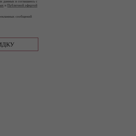
ых данных и соглашаюсь с
ных
и
Публичной офертой
 рекламных сообщений
ИДКУ