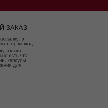
Й ЗАКАЗ
ассылку: в
чите промокод
ку только
ьно есть что
ии, капсулы
жения для