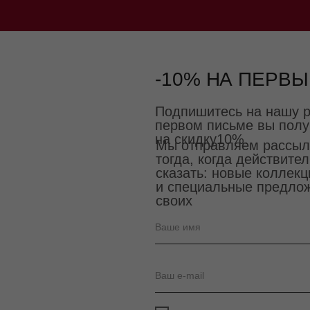
-10% НА ПЕРВЫ
Подпишитесь на нашу р
первом письме вы полу
на скидку10%.
Мы отправляем рассыл
тогда, когда действител
сказать: новые коллекц
и специальные предло
своих
Ваше имя
Ваш e-mail