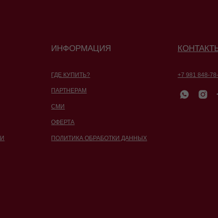
ПАРТНЕРАМ
СМИ
ОФЕРТА
ПОЛИТИКА ОБРАБОТКИ ДАННЫХ