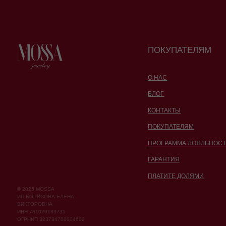
БЛОГ
КОНТАКТЫ
ПОКУПАТЕЛЯМ
ПРОГРАММА ЛОЯЛЬНОСТИ
ГАРАНТИЯ
ПЛАТИТЕ ДОЛЯМИ
© 2025 MOSSA
ИП БОРИСОВА ЕЛЕНА
ВИКТОРОВНА
ИНН 781020183731
ОГРНИП 323784700004602