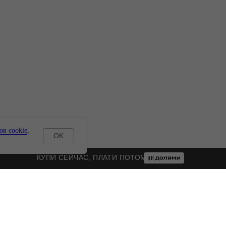
ов cookie
,
OK
КУПИ СЕЙЧАС, ПЛАТИ ПОТОМ