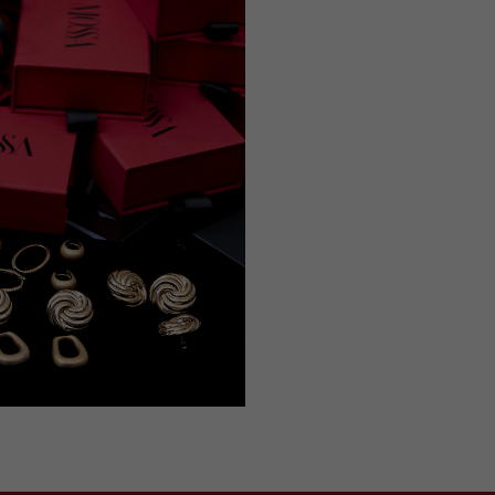
ПОДПИСАТЬСЯ НА
ПИСЬМА ОТ MOSSA