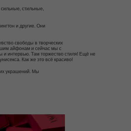
е. Они
ы в творческих
и сейчас мы с
Там торжество стиля! Ещё не
е это всё красиво!
. Мы